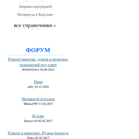
Заправка картриджей
Нотариусы в Королеве
все справочники »
ФОРУМ
Ремонт квартир, домов и нежилых
помещений под ключ
89164523414 30.09.2014
Няня
afily 10.12.2018
Натяжной потолок
Misha1985 13.02.2017
Куплю
kostya110 02.02.2017
Ремонт в квартире. Нужна бригада
Eliro 02.02.2017