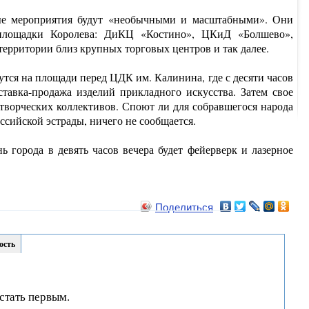
ные мероприятия будут «необычными и масштабными». Они
 площадки Королева: ДиКЦ «Костино», ЦКиД «Болшево»,
ерритории близ крупных торговых центров и так далее.
тся на площади перед ЦДК им. Калинина, где с десяти часов
ставка-продажа изделий прикладного искусства. Затем свое
творческих коллективов. Споют ли для собравшегося народа
ссийской эстрады, ничего не сообщается.
ь города в девять часов вечера будет фейерверк и лазерное
Поделиться
ость
стать первым.