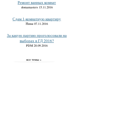
Ремонт ванных комнат
domamasters 15.11.2016
Сдам 1-комнатную квартиру
Нина 07.11.2016
За какую партию проголосовали на
выборах в ГД 2016?
PDM 20.09.2016
все темы »