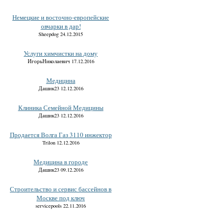
Немецкие и восточно-европейские
овчарки в дар!
Sheepdog 24.12.2015
Услуги химчистки на дому
ИгорьНиколаевич 17.12.2016
Медицина
Дашик23 12.12.2016
Клиника Семейной Медицины
Дашик23 12.12.2016
Продается Волга Газ 3110 инжектор
Trilon 12.12.2016
Медицина в городе
Дашик23 09.12.2016
Строительство и сервис бассейнов в
Москве под ключ
servicepools 22.11.2016