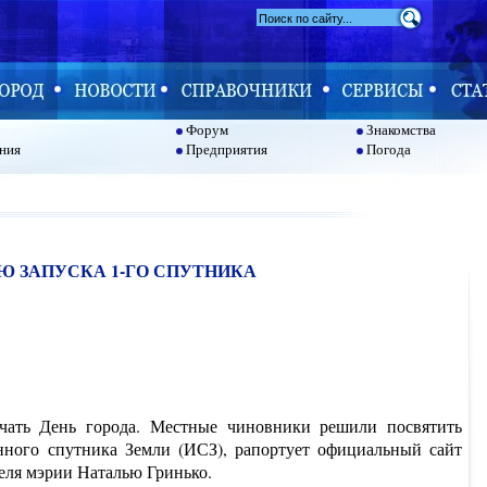
Форум
Знакомства
ния
Предприятия
Погода
Ю ЗАПУСКА 1-ГО СПУТНИКА
ечать День города. Местные чиновники решили посвятить
енного спутника Земли (ИСЗ), рапортует официальный сайт
теля мэрии Наталью Гринько.