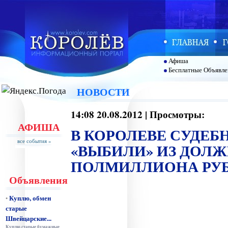
Афиша
Бесплатные Объявле
НОВОСТИ
14:08 20.08.2012 | Просмотры:
АФИША
В КОРОЛЕВЕ СУДЕБ
все события »
«ВЫБИЛИ» ИЗ ДОЛ
ПОЛМИЛЛИОНА РУ
Объявления
Куплю, обмен
•
старые
Швейцарские...
Куплю старые бумажные