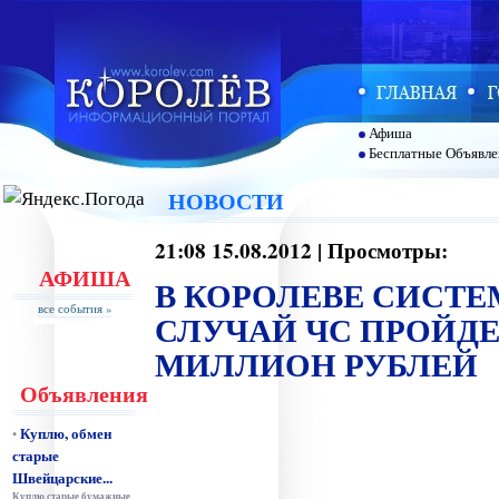
Афиша
Бесплатные Объявле
НОВОСТИ
21:08 15.08.2012 | Просмотры:
АФИША
В КОРОЛЕВЕ СИСТЕ
все события »
СЛУЧАЙ ЧС ПРОЙДЕ
МИЛЛИОН РУБЛЕЙ
Объявления
Куплю, обмен
•
старые
Швейцарские...
Куплю старые бумажные