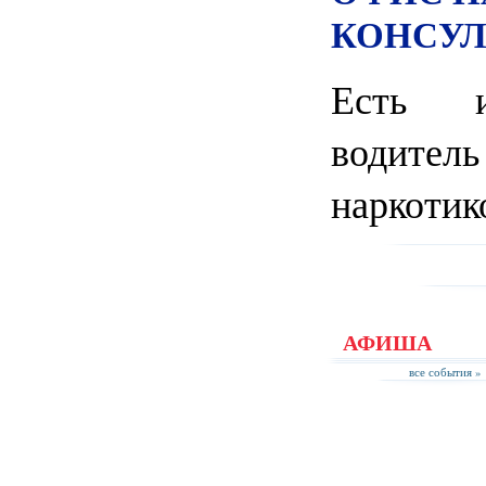
КОНСУЛ
Есть и
водитель
наркотик
АФИША
все события »