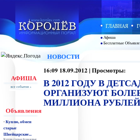
Афиша
Бесплатные Объявле
НОВОСТИ
16:09 18.09.2012 | Просмотры:
АФИША
В 2012 ГОДУ В ДЕТС
все события »
ОРГАНИЗУЮТ БОЛЕЕ 
МИЛЛИОНА РУБЛЕ
Объявления
Куплю, обмен
•
старые
Швейцарские...
Куплю старые бумажные