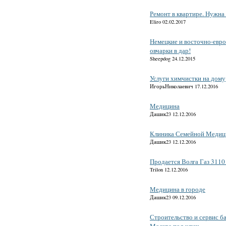
Ремонт в квартире. Нужна
Eliro 02.02.2017
Немецкие и восточно-евр
овчарки в дар!
Sheepdog 24.12.2015
Услуги химчистки на дому
ИгорьНиколаевич 17.12.2016
Медицина
Дашик23 12.12.2016
Клиника Семейной Меди
Дашик23 12.12.2016
Продается Волга Газ 3110
Trilon 12.12.2016
Медицина в городе
Дашик23 09.12.2016
Строительство и сервис б