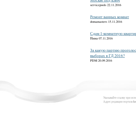
Москве под ключ
servicepools 22.11.2016
Ремонт ванных комнат
domamasters 15.11.2016
Сдам 1-комнатную кварти
Нина 07.11.2016
За какую партию проголос
выборах в ГД 2016?
PDM 20.09.2016
Указывайте ссылку при исп
Адрес редакции портала
k