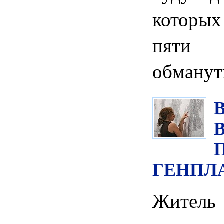
которых
пяти 
обманут
ГЕНПЛ
Жител