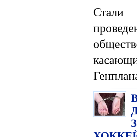
Стали 
проведе
обществ
касаю
Генплан
ХОККЕ