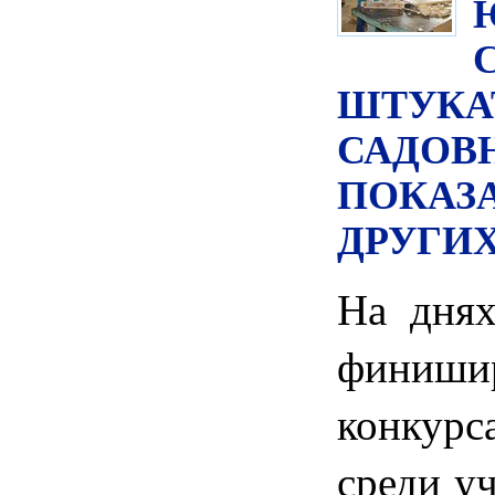
ШТУКА
САДОВ
ПОКАЗА
ДРУГИ
На днях
финиши
конкурс
среди у