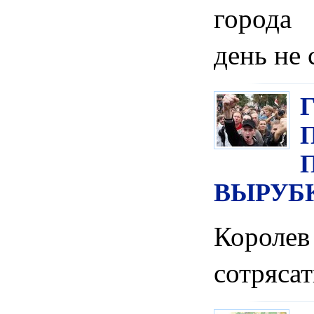
города
день не 
ВЫРУБ
Корол
сотрясат