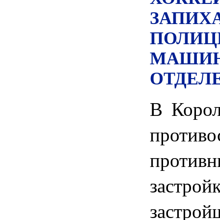
ЗАПИХ
ПОЛИЦ
МАШИН
ОТДЕЛ
В Корол
противо
против
застр
застр