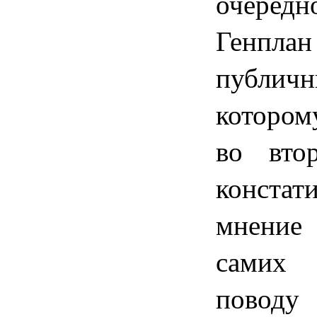
очередн
Генплан 
публич
котором
во вто
конста
мнение
самих 
поводу 