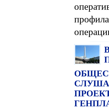
операти
профила
операци
ОБЩЕС
СЛУША
ПРОЕК
ГЕНПЛ