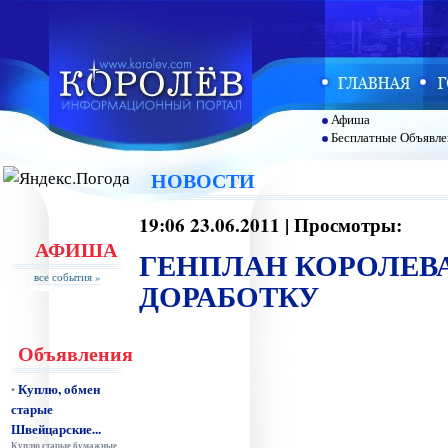
Афиша
Бесплатные Объявле
НОВОСТИ
19:06 23.06.2011 | Просмотры:
АФИША
ГЕНПЛАН КОРОЛЕВ
все события »
ДОРАБОТКУ
Объявления
Куплю, обмен
•
старые
Швейцарские...
Куплю старые бумажные