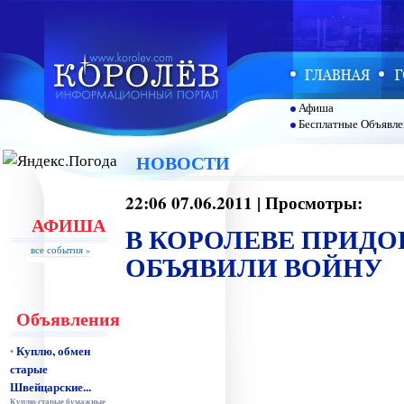
Афиша
Бесплатные Объявле
НОВОСТИ
22:06 07.06.2011 | Просмотры:
АФИША
В КОРОЛЕВЕ ПРИД
все события »
ОБЪЯВИЛИ ВОЙНУ
Объявления
Куплю, обмен
•
старые
Швейцарские...
Куплю старые бумажные