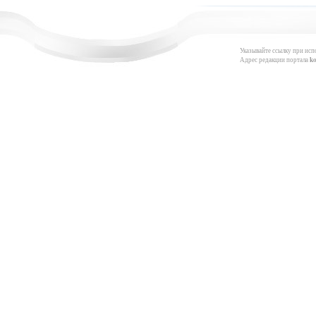
Указывайте ссылку при исп
Адрес редакции портала
k