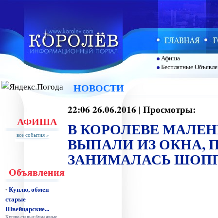
Афиша
Бесплатные Объявле
НОВОСТИ
22:06 26.06.2016 | Просмотры:
АФИША
В КОРОЛЕВЕ МАЛЕНЬ
все события »
ВЫПАЛИ ИЗ ОКНА, 
ЗАНИМАЛАСЬ ШОП
Объявления
Куплю, обмен
•
старые
Швейцарские...
Куплю старые бумажные