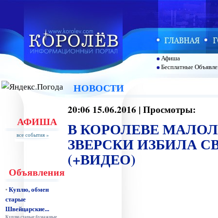
Афиша
Бесплатные Объявле
НОВОСТИ
20:06 15.06.2016 | Просмотры:
АФИША
В КОРОЛЕВЕ МАЛО
все события »
ЗВЕРСКИ ИЗБИЛА 
(+ВИДЕО)
Объявления
Куплю, обмен
•
старые
Швейцарские...
Куплю старые бумажные