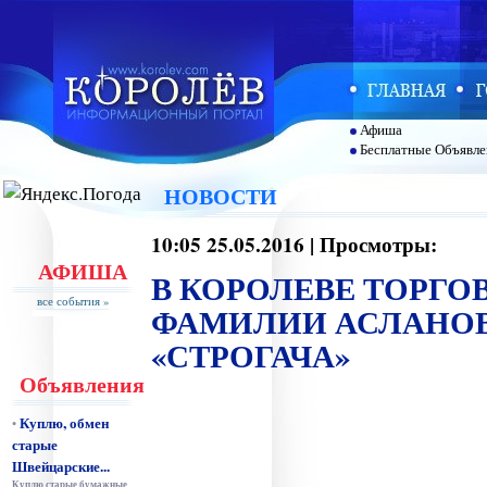
Афиша
Бесплатные Объявле
НОВОСТИ
10:05 25.05.2016 | Просмотры:
АФИША
В КОРОЛЕВЕ ТОРГО
все события »
ФАМИЛИИ АСЛАНОВ
«СТРОГАЧА»
Объявления
Куплю, обмен
•
старые
Швейцарские...
Куплю старые бумажные