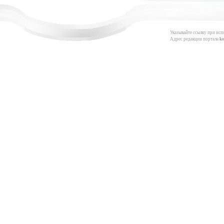
Указывайте ссылку при исп
Адрес редакции портала
k