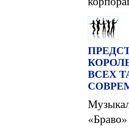
корпора
ПРЕДС
КОРОЛ
ВСЕХ Т
СОВРЕ
Музык
«Браво»