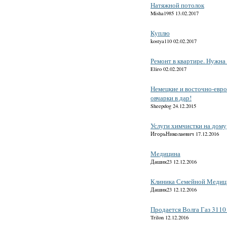
Натяжной потолок
Misha1985 13.02.2017
Куплю
kostya110 02.02.2017
Ремонт в квартире. Нужна
Eliro 02.02.2017
Немецкие и восточно-евр
овчарки в дар!
Sheepdog 24.12.2015
Услуги химчистки на дому
ИгорьНиколаевич 17.12.2016
Медицина
Дашик23 12.12.2016
Клиника Семейной Меди
Дашик23 12.12.2016
Продается Волга Газ 3110
Trilon 12.12.2016