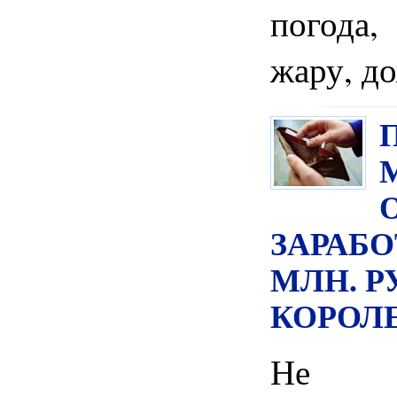
погода,
жару, д
ЗАРАБОТ
МЛН. Р
КОРОЛЕ
Не 