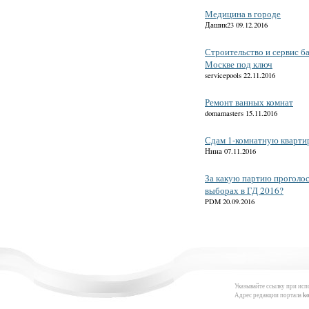
Медицина в городе
Дашик23 09.12.2016
Строительство и сервис б
Москве под ключ
servicepools 22.11.2016
Ремонт ванных комнат
domamasters 15.11.2016
Сдам 1-комнатную кварти
Нина 07.11.2016
За какую партию проголос
выборах в ГД 2016?
PDM 20.09.2016
Указывайте ссылку при исп
Адрес редакции портала
k