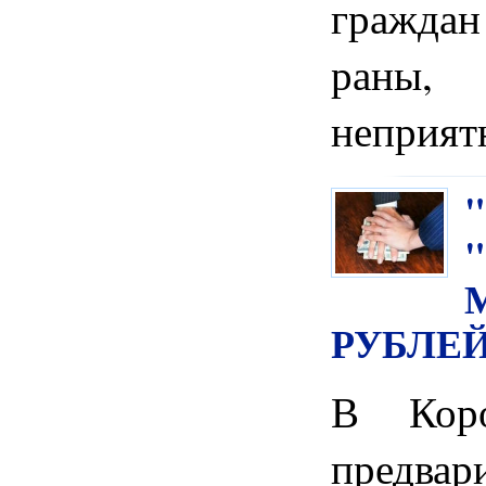
граждан
раны,
неприят
РУБЛЕ
В Коро
предвар