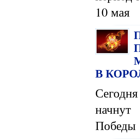
10 мая
В КОРО
Сегод
начнут
Победы