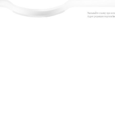
Указывайте ссылку при исп
Адрес редакции портала
k