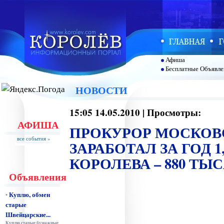
Афиша
Бесплатные Объявле
НОВОСТИ
15:05 14.05.2010 | Просмотры:
АФИША
ПРОКУРОР МОСКОВ
все события »
ЗАРАБОТАЛ ЗА ГОД 1
КОРОЛЕВА – 880 ТЫ
Объявления
Куплю, обмен
•
старые
Швейцарские...
Куплю старые бумажные