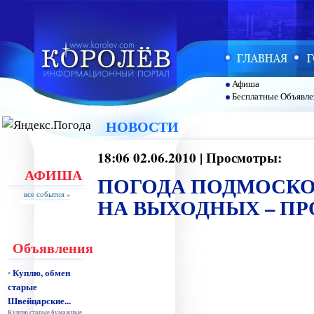
Афиша
Бесплатные Объявле
НОВОСТИ
18:06 02.06.2010 | Просмотры:
АФИША
ПОГОДА ПОДМОСКОВ
все события »
НА ВЫХОДНЫХ – П
Объявления
Куплю, обмен
•
старые
Швейцарские...
Куплю старые бумажные