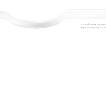
Указывайте ссылку при исп
Адрес редакции портала
k