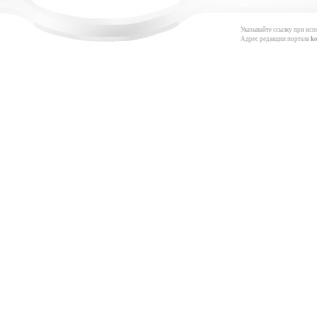
Указывайте ссылку при исп
Адрес редакции портала
k