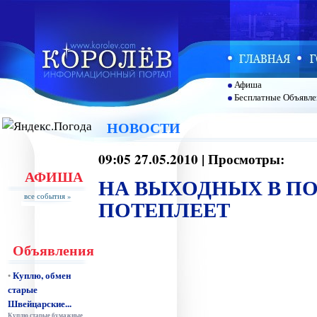
Афиша
Бесплатные Объявле
НОВОСТИ
09:05 27.05.2010 | Просмотры:
АФИША
НА ВЫХОДНЫХ В П
все события »
ПОТЕПЛЕЕТ
Объявления
Куплю, обмен
•
старые
Швейцарские...
Куплю старые бумажные