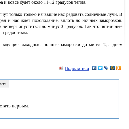
а и вовсе будет около 11-12 градусов тепла.
чут только-только начавшие нас радовать солнечные лучи. В
рал и нас ждет похолодание, вплоть до ночных заморозков.
и четверг опуститься до минус 3 градусов. Так что пятничные
м и радостным.
грядущие выходные: ночные заморозки до минус 2, а днём
Поделиться
ость
стать первым.