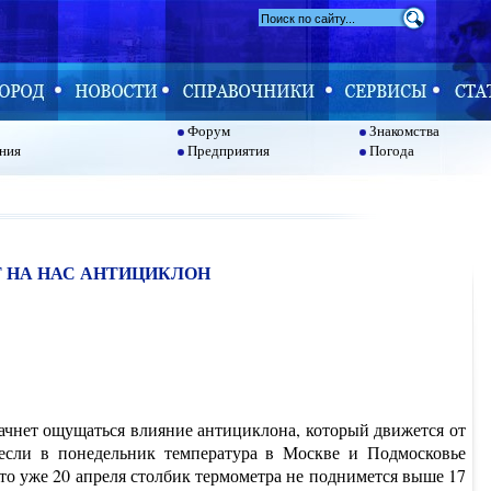
Форум
Знакомства
ния
Предприятия
Погода
Т НА НАС АНТИЦИКЛОН
ачнет ощущаться влияние антициклона, который движется от
если в понедельник температура в Москве и Подмосковье
что уже 20 апреля столбик термометра не поднимется выше 17