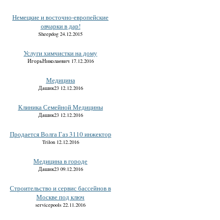
Немецкие и восточно-европейские
овчарки в дар!
Sheepdog 24.12.2015
Услуги химчистки на дому
ИгорьНиколаевич 17.12.2016
Медицина
Дашик23 12.12.2016
Клиника Семейной Медицины
Дашик23 12.12.2016
Продается Волга Газ 3110 инжектор
Trilon 12.12.2016
Медицина в городе
Дашик23 09.12.2016
Строительство и сервис бассейнов в
Москве под ключ
servicepools 22.11.2016