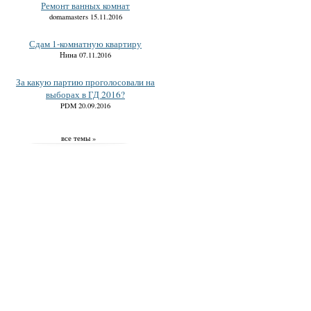
Ремонт ванных комнат
domamasters 15.11.2016
Сдам 1-комнатную квартиру
Нина 07.11.2016
За какую партию проголосовали на
выборах в ГД 2016?
PDM 20.09.2016
все темы »