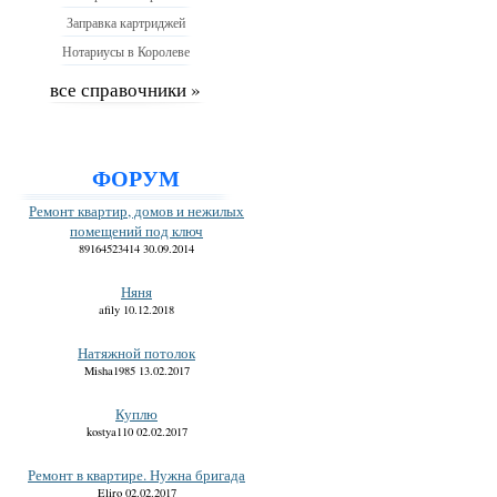
Заправка картриджей
Нотариусы в Королеве
все справочники »
ФОРУМ
Ремонт квартир, домов и нежилых
помещений под ключ
89164523414 30.09.2014
Няня
afily 10.12.2018
Натяжной потолок
Misha1985 13.02.2017
Куплю
kostya110 02.02.2017
Ремонт в квартире. Нужна бригада
Eliro 02.02.2017