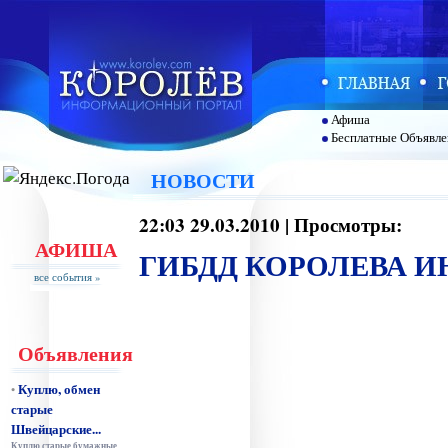
Афиша
Бесплатные Объявле
НОВОСТИ
22:03 29.03.2010 | Просмотры:
АФИША
ГИБДД КОРОЛЕВА 
все события »
Объявления
Куплю, обмен
•
старые
Швейцарские...
Куплю старые бумажные