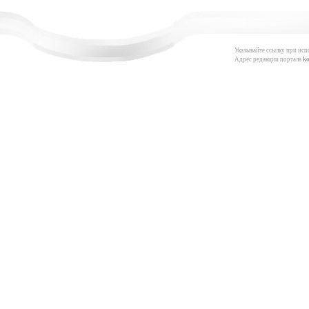
Указывайте ссылку при исп
Адрес редакции портала
k