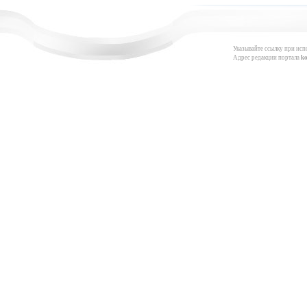
Указывайте ссылку при исп
Адрес редакции портала
k