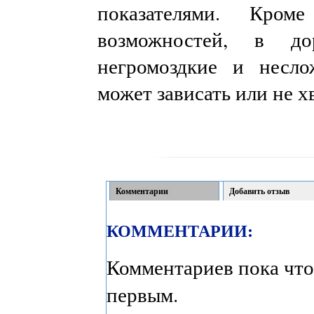
показателями. Кро
возможностей, в д
негромоздкие и несл
может зависать или не х
Комментарии
Добавить отзыв
КОММЕНТАРИИ:
Комментариев пока что
первым.