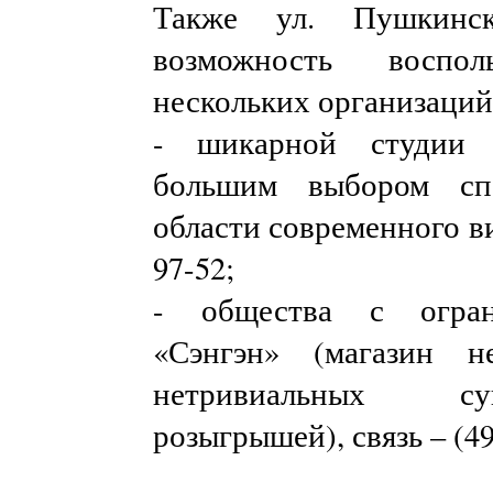
Также ул. Пушкинс
возможность воспол
нескольких организаций
- шикарной студии 
большим выбором сп
области современного вид
97-52;
- общества с огран
«Сэнгэн» (магазин н
нетривиальных су
розыгрышей), связь – (49