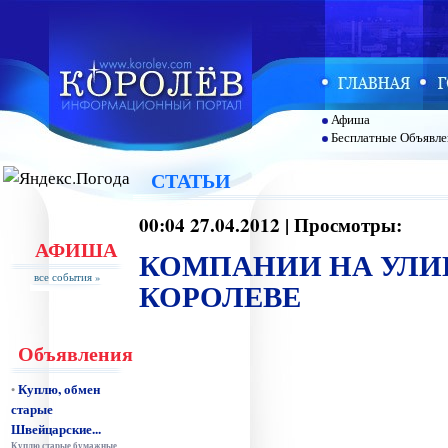
Афиша
Бесплатные Объявле
СТАТЬИ
00:04 27.04.2012 | Просмотры:
АФИША
КОМПАНИИ НА УЛИ
все события »
КОРОЛЕВЕ
Объявления
Куплю, обмен
•
старые
Швейцарские...
Куплю старые бумажные