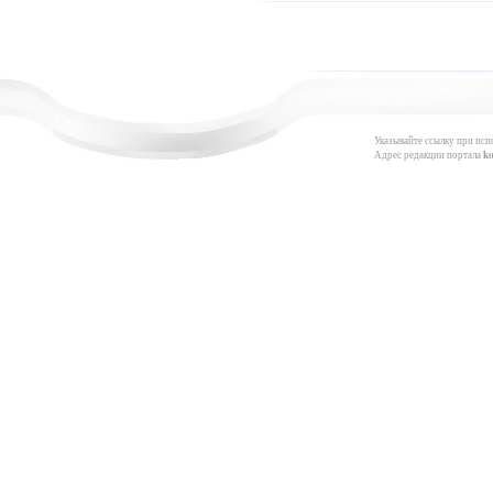
Указывайте ссылку при исп
Адрес редакции портала
k