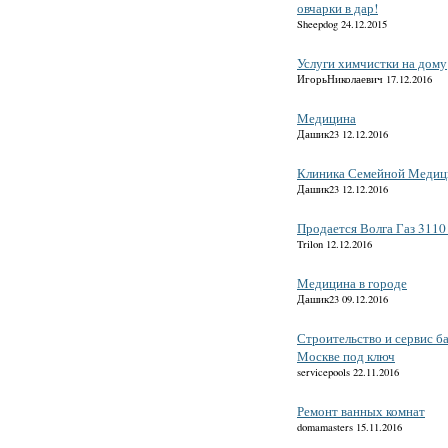
овчарки в дар!
Sheepdog 24.12.2015
Услуги химчистки на дому
ИгорьНиколаевич 17.12.2016
Медицина
Дашик23 12.12.2016
Клиника Семейной Меди
Дашик23 12.12.2016
Продается Волга Газ 3110
Trilon 12.12.2016
Медицина в городе
Дашик23 09.12.2016
Строительство и сервис б
Москве под ключ
servicepools 22.11.2016
Ремонт ванных комнат
domamasters 15.11.2016