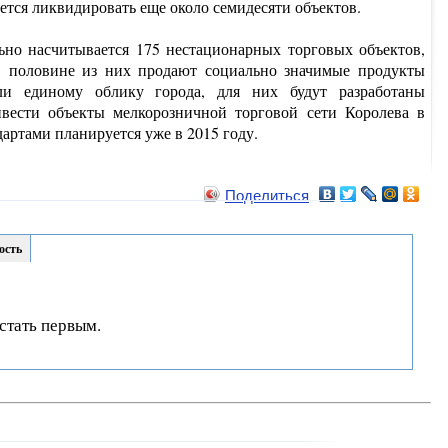
ется ликвидировать еще около семидесяти объектов.
но насчитывается 175 нестационарных торговых объектов,
В половине из них продают социально значимые продукты
ли единому облику города, для них будут разработаны
вести объекты мелкорозничной торговой сети Королева в
артами планируется уже в 2015 году.
Поделиться
ость
стать первым.