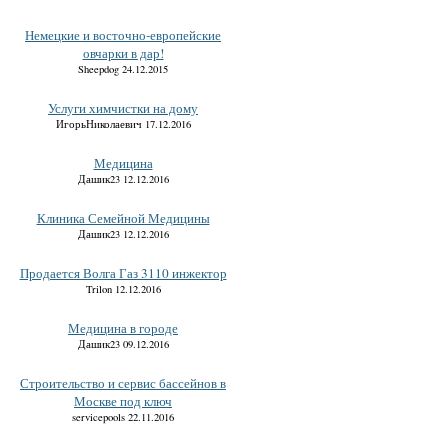
Немецкие и восточно-европейские
овчарки в дар!
Sheepdog 24.12.2015
Услуги химчистки на дому
ИгорьНиколаевич 17.12.2016
Медицина
Дашик23 12.12.2016
Клиника Семейной Медицины
Дашик23 12.12.2016
Продается Волга Газ 3110 инжектор
Trilon 12.12.2016
Медицина в городе
Дашик23 09.12.2016
Строительство и сервис бассейнов в
Москве под ключ
servicepools 22.11.2016