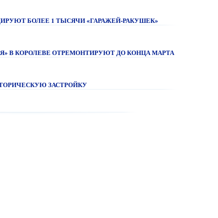
ИДИРУЮТ БОЛЕЕ 1 ТЫСЯЧИ «ГАРАЖЕЙ-РАКУШЕК»
АЯ» В КОРОЛЕВЕ ОТРЕМОНТИРУЮТ ДО КОНЦА МАРТА
СТОРИЧЕСКУЮ ЗАСТРОЙКУ