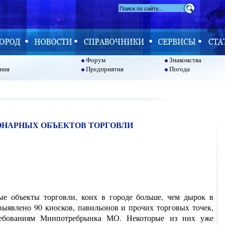
Форум
Знакомства
ния
Предприятия
Погода
ОНАРНЫХ ОБЪЕКТОВ ТОРГОВЛИ
ые объекты торговли, коих в городе больше, чем дырок в
выявлено 90 киосков, павильонов и прочих торговых точек,
требованиям Минпотребрынка МО. Некоторые из них уже