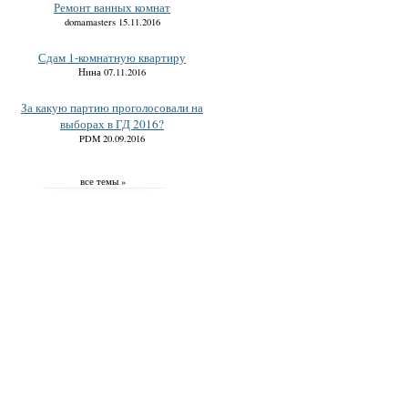
Ремонт ванных комнат
domamasters 15.11.2016
Сдам 1-комнатную квартиру
Нина 07.11.2016
За какую партию проголосовали на
выборах в ГД 2016?
PDM 20.09.2016
все темы »