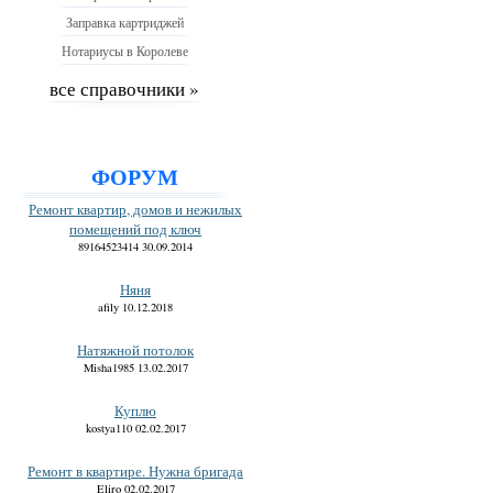
Заправка картриджей
Нотариусы в Королеве
все справочники »
ФОРУМ
Ремонт квартир, домов и нежилых
помещений под ключ
89164523414 30.09.2014
Няня
afily 10.12.2018
Натяжной потолок
Misha1985 13.02.2017
Куплю
kostya110 02.02.2017
Ремонт в квартире. Нужна бригада
Eliro 02.02.2017