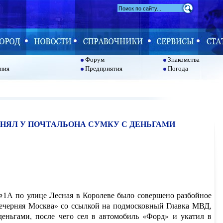
Форум
Знакомства
ния
Предприятия
Погода
ОТНЯЛ У ПОЧТАЛЬОНА СУМКУ С ДЕНЬГАМИ
 №1А по улице Лесная в Королеве было совершено разбойное
Вечерняя Москва» со ссылкой на подмосковный Главка МВД,
деньгами, после чего сел в автомобиль «Форд» и укатил в