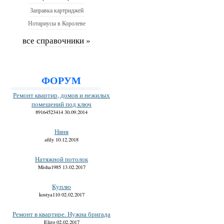
Заправка картриджей
Нотариусы в Королеве
все справочники »
ФОРУМ
Ремонт квартир, домов и нежилых
помещений под ключ
89164523414 30.09.2014
Няня
afily 10.12.2018
Натяжной потолок
Misha1985 13.02.2017
Куплю
kostya110 02.02.2017
Ремонт в квартире. Нужна бригада
Eliro 02.02.2017