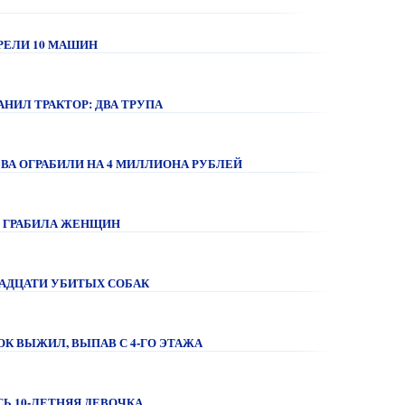
РЕЛИ 10 МАШИН
НИЛ ТРАКТОР: ДВА ТРУПА
ВА ОГРАБИЛИ НА 4 МИЛЛИОНА РУБЛЕЙ
М ГРАБИЛА ЖЕНЩИН
ВАДЦАТИ УБИТЫХ СОБАК
К ВЫЖИЛ, ВЫПАВ С 4-ГО ЭТАЖА
Ь 10-ЛЕТНЯЯ ДЕВОЧКА