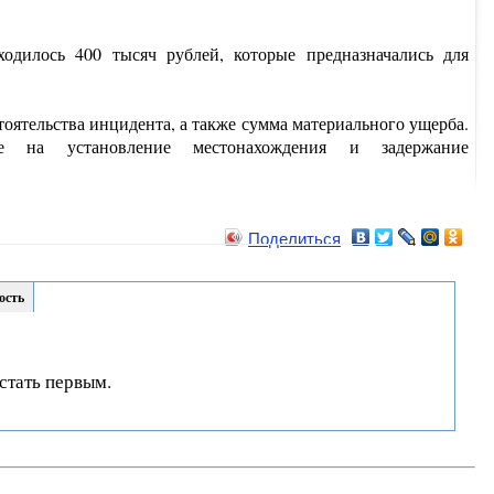
дилось 400 тысяч рублей, которые предназначались для
тоятельства инцидента, а также сумма материального ущерба.
ые на установление местонахождения и задержание
Поделиться
ость
стать первым.