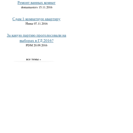
Ремонт ванных комнат
domamasters 15.11.2016
Сдам 1-комнатную квартиру
Нина 07.11.2016
За какую партию проголосовали на
выборах в ГД 2016?
PDM 20.09.2016
все темы »