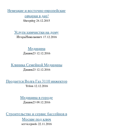
Немецкие и восточно-европейские
овчарки в дар!
Sheepdog 24.12.2015
Услуги химчистки на дому
ИгорьНиколаевич 17.12.2016
Медицина
Дашик23 12.12.2016
Клиника Семейной Медицины
Дашик23 12.12.2016
Продается Волга Газ 3110 инжектор
Trilon 12.12.2016
Медицина в городе
Дашик23 09.12.2016
Строительство и сервис бассейнов в
Москве под ключ
servicepools 22.11.2016