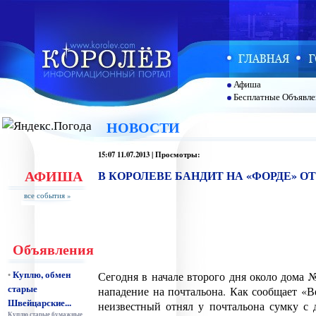
Афиша
Бесплатные Объявле
НОВОСТИ
15:07 11.07.2013 | Просмотры:
АФИША
В КОРОЛЕВЕ БАНДИТ НА «ФОРДЕ» 
все события »
Объявления
Куплю, обмен
•
Сегодня в начале второго дня около дома
старые
нападение на почтальона. Как сообщает «
Швейцарские...
неизвестный отнял у почтальона сумку с 
Куплю старые бумажные