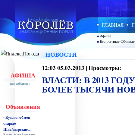
Афиша
Бесплатные Объявле
НОВОСТИ
12:03 05.03.2013 | Просмотры:
АФИША
ВЛАСТИ: В 2013 ГО
все события »
БОЛЕЕ ТЫСЯЧИ НОВ
Объявления
Куплю, обмен
•
старые
Швейцарские...
Куплю старые бумажные