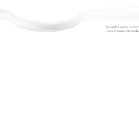
Указывайте ссылку при исп
Адрес редакции портала
k