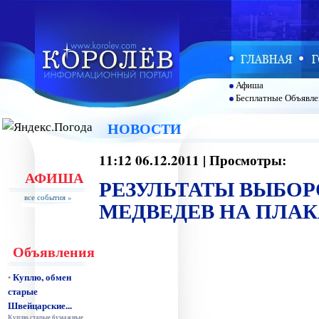
Афиша
Бесплатные Объявле
НОВОСТИ
11:12 06.12.2011 | Просмотры:
АФИША
РЕЗУЛЬТАТЫ ВЫБОРО
все события »
МЕДВЕДЕВ НА ПЛАК
Объявления
Куплю, обмен
•
старые
Швейцарские...
Куплю старые бумажные