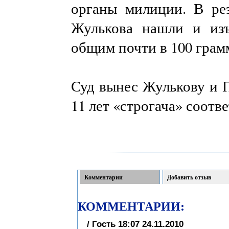
органы милиции. В рез
Жулькова нашли и изъ
общим почти в 100 грам
Суд вынес Жулькову и П
11 лет «строгача» соотв
Комментарии
Добавить отзыв
КОММЕНТАРИИ:
/ Гость 18:07 24.11.2010