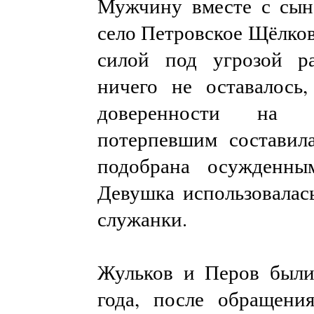
Мужчину вместе с сын
село Петровское Щёлков
силой под угрозой р
ничего не оставалось,
доверенности на н
потерпевшим составила
подобрана осужденны
Девушка использовалас
служанки.
Жульков и Перов были
года, после обращени