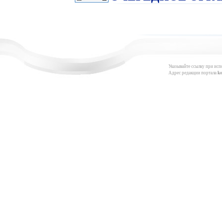
Указывайте ссылку при исп
Адрес редакции портала
k