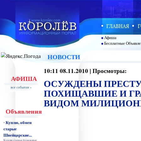
Афиша
Бесплатные Объявле
НОВОСТИ
10:11 08.11.2010 | Просмотры:
АФИША
ОСУЖДЕНЫ ПРЕСТУ
все события »
ПОХИЩАВШИЕ И ГР
ВИДОМ МИЛИЦИОН
Объявления
Куплю, обмен
•
старые
Швейцарские...
Куплю старые бумажные