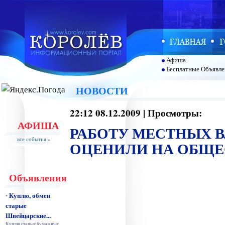
Афиша
Бесплатные Объявле
НОВОСТИ
22:12 08.12.2009 | Просмотры:
АФИША
РАБОТУ МЕСТНЫХ 
все события »
ОЦЕНИЛИ НА ОБЩЕ
Объявления
Куплю, обмен
•
старые
Швейцарские...
Куплю старые бумажные