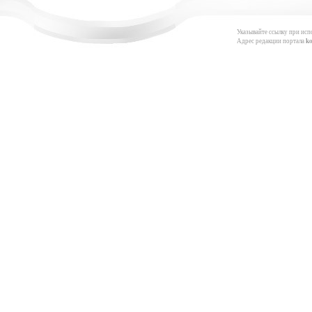
Указывайте ссылку при исп
Адрес редакции портала
k