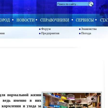
Форум
Знакомства
ния
Предприятия
Погода
для нормальной жизни
 ведь именно в них
 кормления и ухода за