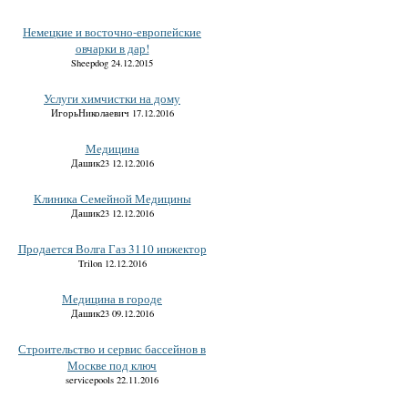
Немецкие и восточно-европейские
овчарки в дар!
Sheepdog 24.12.2015
Услуги химчистки на дому
ИгорьНиколаевич 17.12.2016
Медицина
Дашик23 12.12.2016
Клиника Семейной Медицины
Дашик23 12.12.2016
Продается Волга Газ 3110 инжектор
Trilon 12.12.2016
Медицина в городе
Дашик23 09.12.2016
Строительство и сервис бассейнов в
Москве под ключ
servicepools 22.11.2016