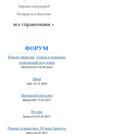
Заправка картриджей
Нотариусы в Королеве
все справочники »
ФОРУМ
Ремонт квартир, домов и нежилых
помещений под ключ
89164523414 30.09.2014
Няня
afily 10.12.2018
Натяжной потолок
Misha1985 13.02.2017
Куплю
kostya110 02.02.2017
Ремонт в квартире. Нужна бригада
Eliro 02.02.2017