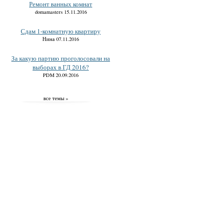
Ремонт ванных комнат
domamasters 15.11.2016
Сдам 1-комнатную квартиру
Нина 07.11.2016
За какую партию проголосовали на
выборах в ГД 2016?
PDM 20.09.2016
все темы »