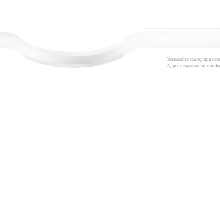
Указывайте ссылку при исп
Адрес редакции портала
k