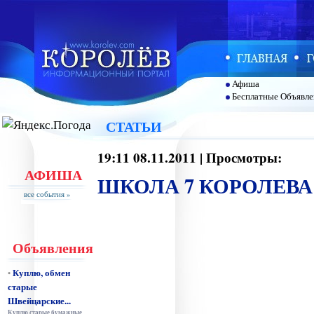
Афиша
Бесплатные Объявле
СТАТЬИ
19:11 08.11.2011 | Просмотры:
АФИША
ШКОЛА 7 КОРОЛЕВА
все события »
Объявления
Куплю, обмен
•
старые
Швейцарские...
Куплю старые бумажные