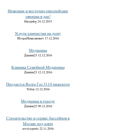
Немецкие и восточно-европейские
овчарки в дар!
Sheepdog 24.12.2015
Услуги химчистки на дому
ИгорьНиколаевич 17.12.2016
Медицина
Дашик23 12.12.2016
Клиника Семейной Медицины
Дашик23 12.12.2016
Продается Волга Газ 3110 инжектор
Trilon 12.12.2016
Медицина в городе
Дашик23 09.12.2016
Строительство и сервис бассейнов в
Москве под ключ
servicepools 22.11.2016