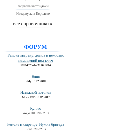
Заправка картриджей
Нотариусы в Королеве
все справочники »
ФОРУМ
Ремонт квартир, домов и нежилых
помещений под ключ
89164523414 30.09.2014
Няня
afily 10.12.2018
Натяжной потолок
Misha1985 13.02.2017
Куплю
kostya110 02.02.2017
Ремонт в квартире. Нужна бригада
Eliro 02.02.2017