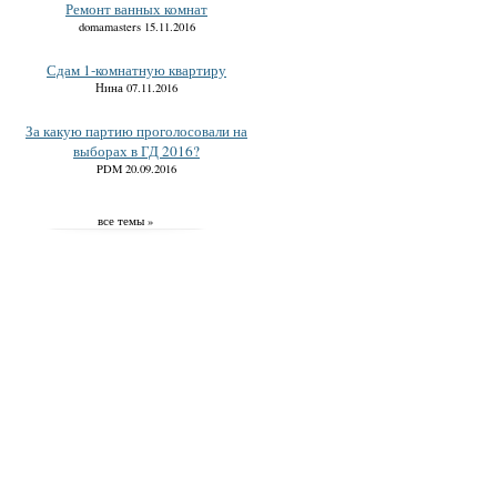
Ремонт ванных комнат
domamasters 15.11.2016
Сдам 1-комнатную квартиру
Нина 07.11.2016
За какую партию проголосовали на
выборах в ГД 2016?
PDM 20.09.2016
все темы »