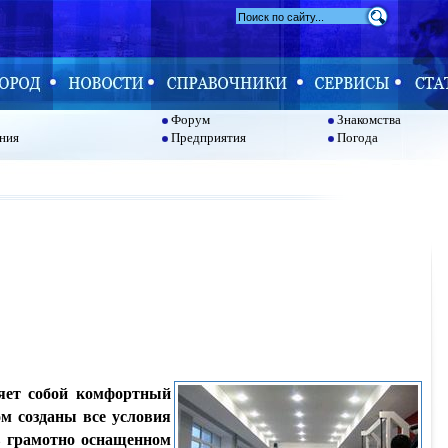
Форум
Знакомства
ния
Предприятия
Погода
яет собой комфортный
м созданы все условия
в грамотно оснащенном