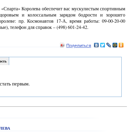
а «Спарта» Королева обеспечит вас мускулистым спортивным
здоровьем и колоссальным зарядом бодрости и хорошего
ролеве: пр. Космонавтов 17-А, время работы: 09-00-20-00
ые), телефон для справок – (498) 601-24-42.
Поделиться
ость
стать первым.
ЛЕВА