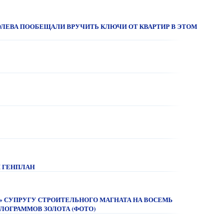
ЕВА ПООБЕЩАЛИ ВРУЧИТЬ КЛЮЧИ ОТ КВАРТИР В ЭТОМ
И ГЕНПЛАН
А» СУПРУГУ СТРОИТЕЛЬНОГО МАГНАТА НА ВОСЕМЬ
ЛОГРАММОВ ЗОЛОТА (ФОТО)