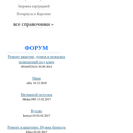
Заправка картриджей
Нотариусы в Королеве
все справочники »
ФОРУМ
Ремонт квартир, домов и нежилых
помещений под ключ
89164523414 30.09.2014
Няня
afily 10.12.2018
Натяжной потолок
Misha1985 13.02.2017
Куплю
kostya110 02.02.2017
Ремонт в квартире. Нужна бригада
Eliro 02.02.2017