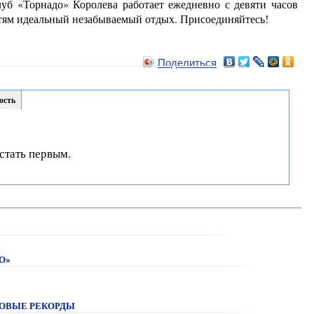
клуб «Торнадо» Королева работает ежедневно с девяти часов
остям идеальный незабываемый отдых. Присоединяйтесь!
Поделиться
ость
стать первым.
О»
НОВЫЕ РЕКОРДЫ