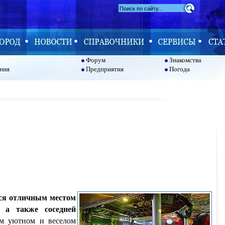
Форум
Знакомства
ния
Предприятия
Погода
тся отличным местом
 а также соседней
ом уютном и веселом