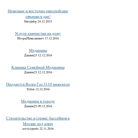
Немецкие и восточно-европейские
овчарки в дар!
Sheepdog 24.12.2015
Услуги химчистки на дому
ИгорьНиколаевич 17.12.2016
Медицина
Дашик23 12.12.2016
Клиника Семейной Медицины
Дашик23 12.12.2016
Продается Волга Газ 3110 инжектор
Trilon 12.12.2016
Медицина в городе
Дашик23 09.12.2016
Строительство и сервис бассейнов в
Москве под ключ
servicepools 22.11.2016