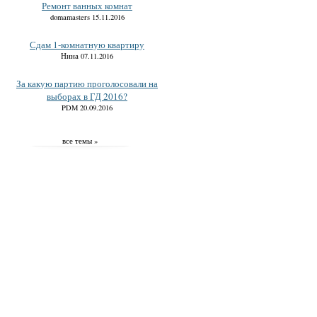
Ремонт ванных комнат
domamasters 15.11.2016
Сдам 1-комнатную квартиру
Нина 07.11.2016
За какую партию проголосовали на
выборах в ГД 2016?
PDM 20.09.2016
все темы »